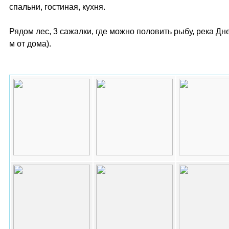
спальни, гостиная, кухня.
Рядом лес, 3 сажалки, где можно половить рыбу, река Дн
м от дома).