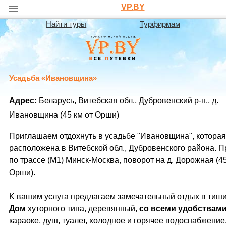
VP.BY
Найти туры
Турфирмам
Усадьба «Ивановщина»
Адрес:
Беларусь, Витебская обл., Дубровенский р-н., д.
Ивановщина (45 км от Орши)
Приглашаем отдохнуть в усадьбе "Ивановщина", которая
расположена в Витебской обл., Дубровенского района. П
по трассе (М1) Минск-Москва, поворот на д. Дорожная (45
Орши).
K вашим услуга предлагаем замечательный отдых в тиши
Дом
хуторного типа, деревянный,
со всеми удобствами
караоке, душ, туалет, холодное и горячее водоснабжение