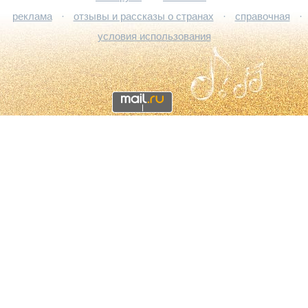
реклама
·
отзывы и рассказы о странах
·
справочная
·
условия использования