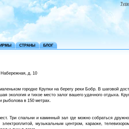
Тур
ФИРМЫ
СТРАНЫ
БЛОГ
 Набережная, д. 10
маленьком городке Крупки на берегу реки Бобр. В шаговой дост
шая экология и тихое место залог вашего удачного отдыха. Кр
и рыболова в 150 метрах.
ест. Три спальни и каминный зал где можно собраться дружн
, электроплитой, музыкальным центром, караоке, телевизоро