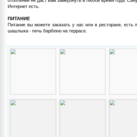
отопление не даст вам замёрзнуть в любое время года. Сану
Интернет есть.
ПИТАНИЕ
Питание вы можете заказать у нас или в ресторане, есть 
шашлыка - печь барбекю на террасе.