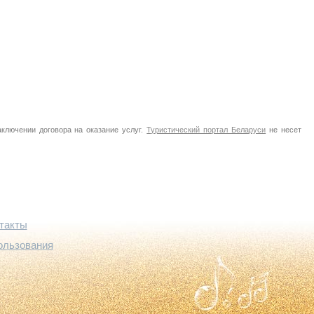
аключении договора на оказание услуг.
Туристический портал Беларуси
не несет
такты
ользования