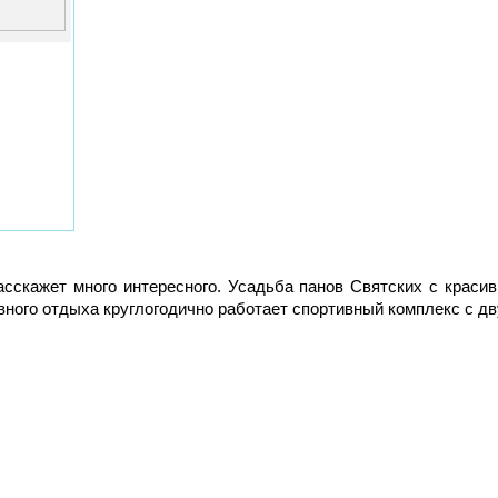
асскажет много интересного. Усадьба панов Святских с крас
вного отдыха круглогодично работает спортивный комплекс с д