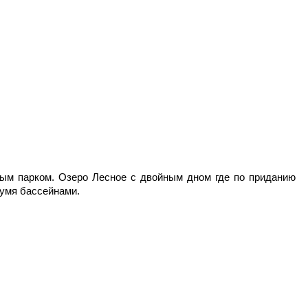
ивым парком. Озеро Лесное с двойным дном где по приданию
вумя бассейнами.