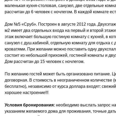
маленькая кухня-столовая, санузел, две отдельные комн
рассчитан до 6 человек с ночлегом. В каждой комнате ест
Дом №5 «Сруб». Построен в августе 2012 года. Двухэта
м2 имеет два отдельных входа на первый и второй этаж
этаж включает большую гостиную комнату с кухней, в кот
санузел с душ.кабиной, отдельную комнату для отдыха с
кроватями. При желании можно поставить одну двухспал
состоит из небольшой прихожей, гостиной комнаты и дву
Дом рассчитан до 15 человек с ночлегом.
По желанию гостей может быть организовано питание. Це
договорная. В стоимость в неограниченном количестве (
бесплатно), независимо от курса доллара входят: свежий
хорошее настроение!!!
Условия бронирования:
необходимо выслать запрос на
указанием желаемого дома для проживания, точные дат