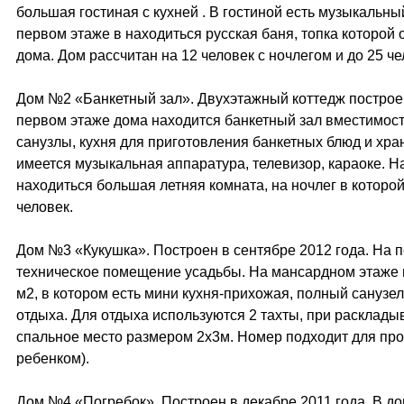
большая гостиная с кухней . В гостиной есть музыкальный
первом этаже в находиться русская баня, топка которой
дома. Дом рассчитан на 12 человек с ночлегом и до 25 че
Дом №2 «Банкетный зал». Двухэтажный коттедж построен
первом этаже дома находится банкетный зал вместимост
санузлы, кухня для приготовления банкетных блюд и хра
имеется музыкальная аппаратура, телевизор, караоке. Н
находиться большая летняя комната, на ночлег в которой
человек.
Дом №3 «Кукушка». Построен в сентябре 2012 года. На 
техническое помещение усадьбы. На мансардном этаже
м2, в котором есть мини кухня-прихожая, полный санузел
отдыха. Для отдыха используются 2 тахты, при расклады
спальное место размером 2х3м. Номер подходит для пр
ребенком).
Дом №4 «Погребок». Построен в декабре 2011 года. В д