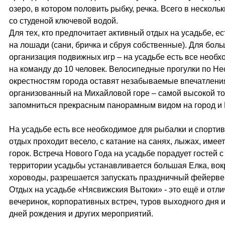
озеро, в котором половить рыбку, речка. Всего в нескол
со студеной ключевой водой.
Для тех, кто предпочитает активный отдых на усадьбе, е
на лошади (сани, бричка и сбруя собственные). Для бол
организация подвижных игр – на усадьбе есть все необх
на команду до 10 человек. Велосипедные прогулки по Не
окрестностям города оставят незабываемые впечатления
организованный на Михайловой горе – самой высокой то
запомниться прекрасным панорамным видом на город и 
На усадьбе есть все необходимое для рыбалки и спорти
отдых проходит весело, с катание на санях, лыжах, имеет
горок. Встреча Нового Года на усадьбе порадует гостей с
территории усадьбы устанавливается большая Елка, вок
хороводы, разрешается запускать праздничный фейерве
Отдых на усадьбе «Нясвижския Вытоки» - это ещё и отли
вечеринок, корпоративных встреч, туров выходного дня
дней рождения и других мероприятий.