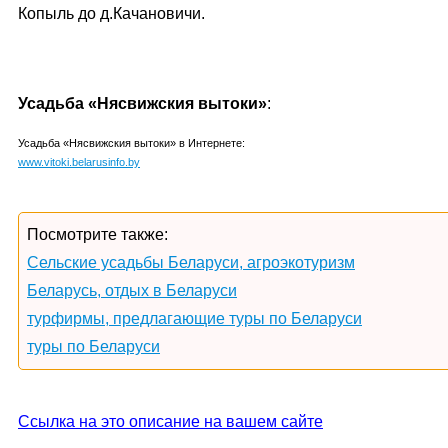
Копыль до д.Качановичи.
Усадьба «Нясвижския вытоки»
:
Усадьба «Нясвижския вытоки» в Интернете:
www.vitoki.belarusinfo.by
Посмотрите также:
Сельские усадьбы Беларуси, агроэкотуризм
Беларусь, отдых в Беларуси
турфирмы, предлагающие туры по Беларуси
туры по Беларуси
Ссылка на это описание на вашем сайте