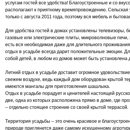
услугам гостей все удобства! Благоустроенные и со вк
располагают к приятному времяпровождению. Сельская 
только с августа 2011 года, поэтому вся мебель и бытова
Для удобства гостей в домах установлены телевизоры, б
газовые или электрические плиты, микроволновые печи, 
есть вся необходимая даже для длительного проживания
отдых в усадьбе всегда дарит положительные эмоции. Для
собой детей, в любом из домов может быть установлена д
Летний отдых в усадьбе доставит огромное удовольстви
свежем воздухе, ведь каждый дом оборудован крытой те
имеются мангалы для приготовления шашлыка.
Отдых в усадьбе порадует и ценителей настоящей русской
две, одна из которых расположена прямо в доме, где пр
– отдельно стоящее строение со своей крытой террасой.
Территория усадьбы – это очень красивое и благоустроен
природе приглянется даже самому искушенному агротури