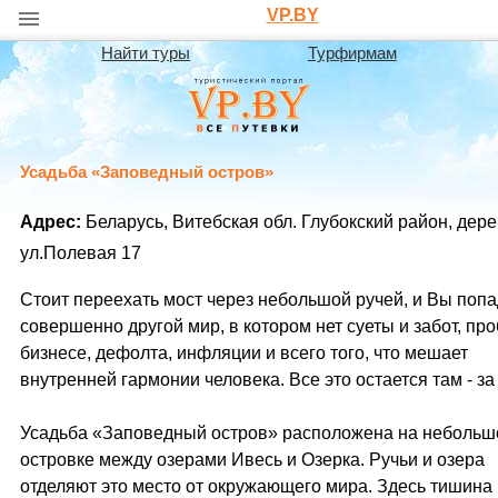
VP.BY
Найти туры
Турфирмам
Усадьба «Заповедный остров»
Адрес:
Беларусь, Витебская обл. Глубокский район, дер
ул.Полевая 17
Стоит переехать мост через небольшой ручей, и Вы попа
совершенно другой мир, в котором нет суеты и забот, пр
бизнесе, дефолта, инфляции и всего того, что мешает
внутренней гармонии человека. Все это остается там - за
Усадьба «Заповедный остров» расположена на неболь
островке между озерами Ивесь и Озерка. Ручьи и озера
отделяют это место от окружающего мира. Здесь тишина 