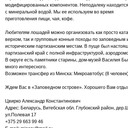
модифицированных компонентов. Неподалеку находится
с минеральной водой. Мы ее используем во время
приготовления пищи, чая, кофе.
Любителям лошадей можно организовать как просто кат
верхом, так и групповые конные походы по заповедным 
историческим партизанским местам. В пуще был настоя
партизанский край с полной инфраструктурой, аэродром
В округе есть памятники старины, дом-музей Василия Бы
много интересного.
Возможен трансфер из Минска: Микроавтобус (8 человек)
Ждем Вас в «Заповедном острове». Хорошего Вам отды
Цвирко Александр Константинович
Адрес: Беларусь, Витебская обл. Глубокский район, дер.
ул.Полевая 17
+375 29 663 99 46