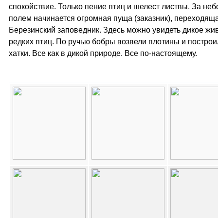
спокойствие. Только пение птиц и шелест листвы. За не
полем начинается огромная пуща (заказник), переходящ
Березинский заповедник. Здесь можно увидеть дикое жи
редких птиц. По ручью бобры возвели плотины и построи
хатки. Все как в дикой природе. Все по-настоящему.