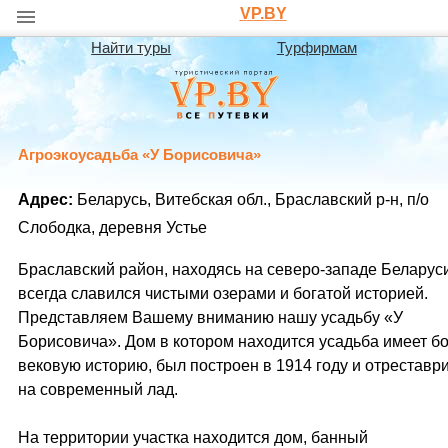
VP.BY
Найти туры
Турфирмам
Агроэкоусадьба «У Борисовича»
Адрес:
Беларусь, Витебская обл., Браславский р-н, п/о
Слободка, деревня Устье
Браславский район, находясь на северо-западе Беларуси
всегда славился чистыми озерами и богатой историей.
Представляем Вашему вниманию нашу усадьбу «У
Борисовича». Дом в котором находится усадьба имеет б
вековую историю, был построен в 1914 году и отреставр
на современный лад.
На территории участка находится дом, банный