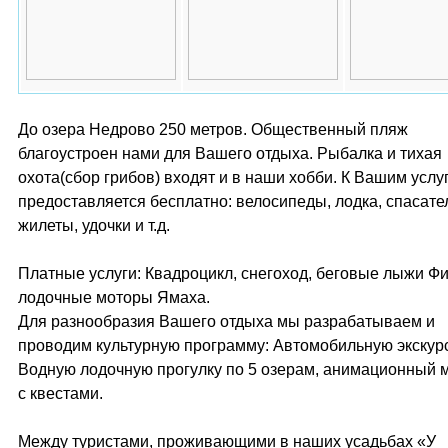
До озера Недрово 250 метров. Общественный пляж
благоустроен нами для Вашего отдыха. Рыбалка и тихая
охота(сбор грибов) входят и в наши хобби. К Вашим услу
предоставляется бесплатно: велосипеды, лодка, спасат
жилеты, удочки и т.д.
Платные услуги: Квадроцикл, снегоход, беговые лыжи Ф
лодочные моторы Ямаха.
Для разнообразия Вашего отдыха мы разрабатываем и
проводим культурную программу: Автомобильную экскур
Водную лодочную прогулку по 5 озерам, анимационный 
с квестами.
Между туристами, проживающими в наших усадьбах «У