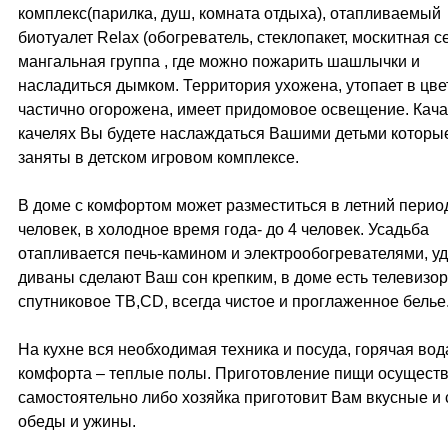
комплекс(парилка, душ, комната отдыха), отапливаемый
биотуалет Relax (обогреватель, стеклопакет, москитная се
мангальная группа , где можно пожарить шашлычки и
насладиться дымком. Территория ухожена, утопает в цве
частично огорожена, имеет придомовое освещение. Кача
качелях Вы будете наслаждаться Вашими детьми которы
заняты в детском игровом комплексе.
В доме с комфортом может разместиться в летний период
человек, в холодное время года- до 4 человек. Усадьба
отапливается печь-камином и электрообогревателями, у
диваны сделают Ваш сон крепким, в доме есть телевизо
спутниковое ТВ,CD, всегда чистое и проглаженное белье
На кухне вся необходимая техника и посуда, горячая вод
комфорта – теплые полы. Приготовление пищи осущест
самостоятельно либо хозяйка приготовит Вам вкусные и
обеды и ужины.