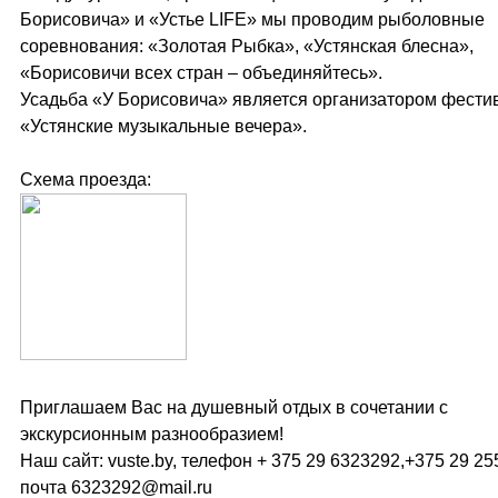
Борисовича» и «Устье LIFE» мы проводим рыболовные
соревнования: «Золотая Рыбка», «Устянская блесна»,
«Борисовичи всех стран – объединяйтесь».
Усадьба «У Борисовича» является организатором фести
«Устянские музыкальные вечера».
Схема проезда:
Приглашаем Вас на душевный отдых в сочетании с
экскурсионным разнообразием!
Наш сайт: vuste.by, телефон + 375 29 6323292,+375 29 255
почта 6323292@mail.ru