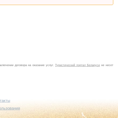
аключении договора на оказание услуг.
Туристический портал Беларуси
не несет
такты
ользования