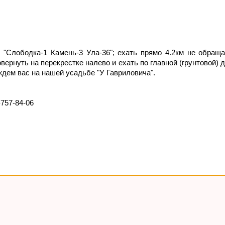
"Слободка-1 Камень-3 Ула-36"; ехать прямо 4.2км не обраща
вернуть на перекрестке налево и ехать по главной (грунтовой) 
дем вас на нашей усадьбе "У Гавриловича".
757-84-06