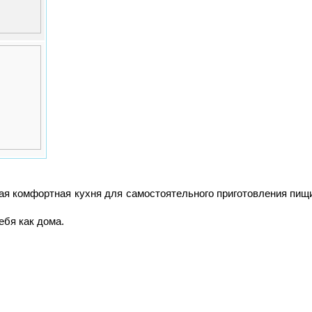
я комфортная кухня для самостоятельного приготовления пищи
ебя как дома.