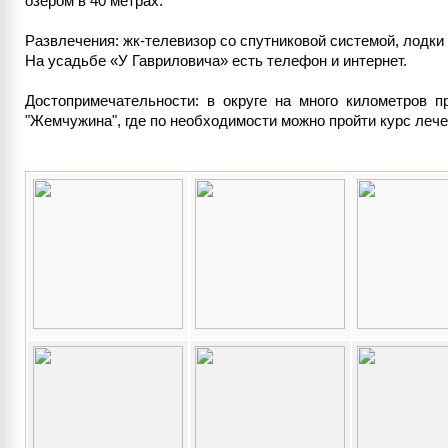
озером в 40 метрах.
Развлечения: жк-телевизор со спутниковой системой, лодки 
На усадьбе «У Гавриловича» есть телефон и интернет.
Достопримечательности: в округе на много километров п
"Жемчужина", где по необходимости можно пройти курс леч