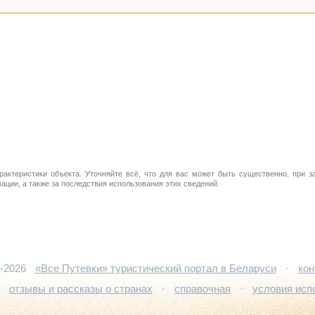
рактеристики объекта. Уточняйте всё, что для вас может быть существенно, при з
ции, а также за последствия использования этих сведений.
5-2026
«Все Путевки» туристический портал в Беларуси
·
кон
·
отзывы и рассказы о странах
·
справочная
·
условия исп