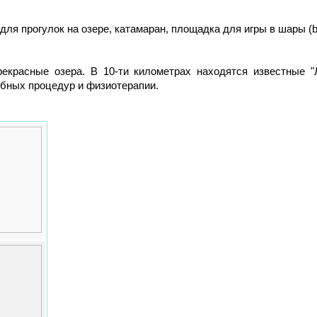
для прогулок на озере, катамаран, площадка для игры в шары (
рекрасные озера. В 10-ти километрах находятся известные 
ебных процедур и физиотерапии.