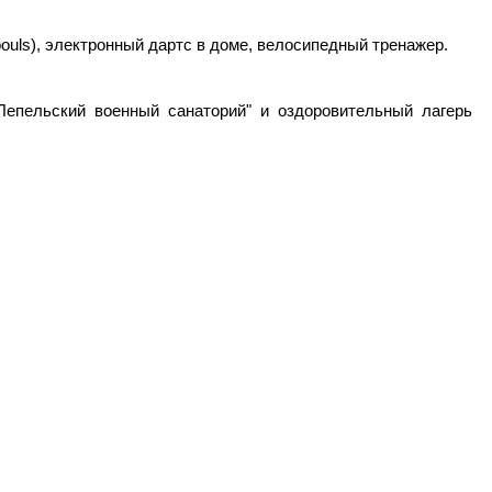
bouls), электронный дартс в доме, велосипедный тренажер.
"Лепельский военный санаторий" и оздоровительный лагерь