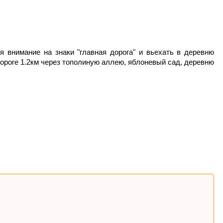
я внимание на знаки "главная дорога" и вьехать в деревню
дороге 1.2км через тополиную аллею, яблоневый сад, деревню