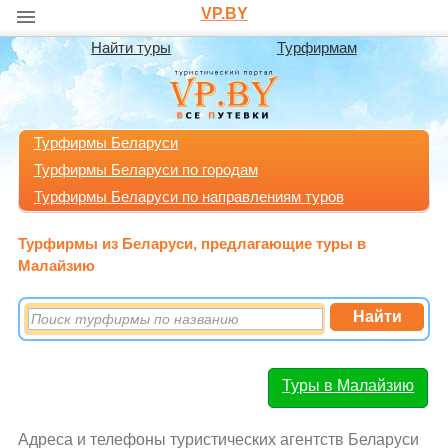
VP.BY
Найти туры
Турфирмам
Турфирмы Беларуси
Турфирмы Беларуси по городам
Турфирмы Беларуси по направлениям туров
Турфирмы из Беларуси, предлагающие туры в
Малайзию
Туры в Малайзию
Адреса и телефоны туристических агентств Беларуси