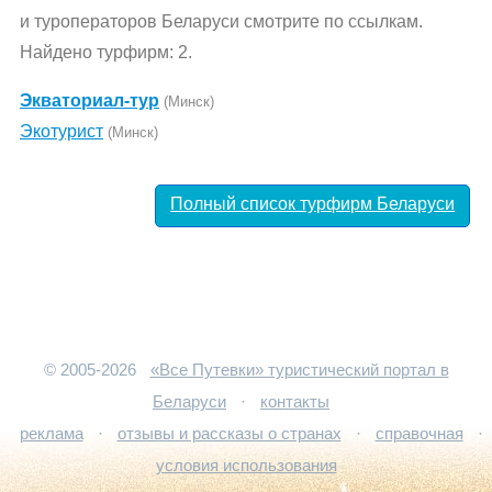
и туроператоров Беларуси смотрите по ссылкам.
Найдено турфирм: 2.
Экваториал-тур
(Минск)
Экотурист
(Минск)
Полный список турфирм Беларуси
© 2005-2026
«Все Путевки» туристический портал в
Беларуси
·
контакты
реклама
·
отзывы и рассказы о странах
·
справочная
·
условия использования