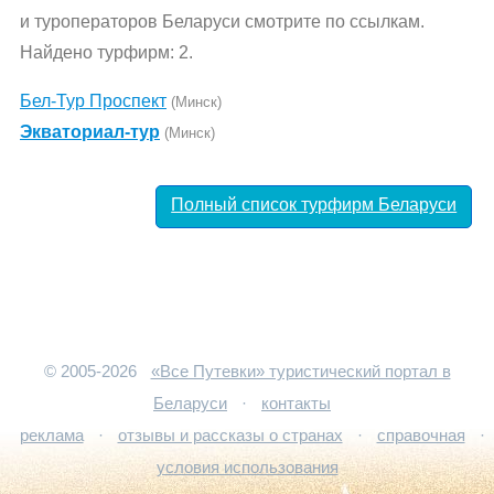
и туроператоров Беларуси смотрите по ссылкам.
Найдено турфирм: 2.
Бел-Тур Проспект
(Минск)
Экваториал-тур
(Минск)
Полный список турфирм Беларуси
© 2005-2026
«Все Путевки» туристический портал в
Беларуси
·
контакты
реклама
·
отзывы и рассказы о странах
·
справочная
·
условия использования