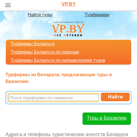
VP.BY
Найти туры
Турфирмам
Турфирмы Беларуси
Турфирмы Беларуси по городам
Турфирмы Беларуси по направлениям туров
Турфирмы из Беларуси, предлагающие туры в
Бразилию
Туры в Бразилию
Адреса и телефоны туристических агентств Беларуси