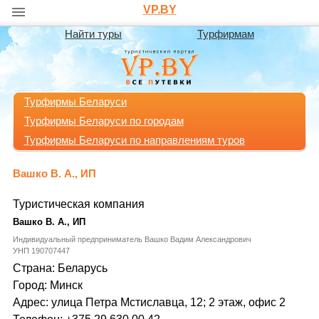
VP.BY
Найти туры
Турфирмам
Турфирмы Беларуси
Турфирмы Беларуси по городам
Турфирмы Беларуси по направлениям туров
Вашко В. А., ИП
Туристическая компания
Вашко В. А., ИП
Индивидуальный предприниматель Вашко Вадим Александрович
УНП 190707447
Страна: Беларусь
Город: Минск
Адрес: улица Петра Мстиславца, 12; 2 этаж, офис 2