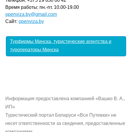
Телефон: +375 29 630 00 42
Время работы: пн.-пт. 10.00-19.00
openviza.by@gmail.com
Сайт:
openviza.by
Турфирмы Минска, туристические агентства и
туроператоры Минска
Информация предоставлена компанией «Вашко В. А.,
ИП»
Туристический портал Беларуси «Все Путевки» не
несет ответственности за сведения, предоставленные
компаниями.