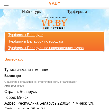
VP.BY
Найти туры
Турфирмам
Турфирмы Беларуси
Турфирмы Беларуси по городам
Турфирмы Беларуси по направлениям туров
Валеокарс
Туристическая компания
Валеокарс
Общество с ограниченной ответственностью "Валеокарс"
УНП 190546605
Страна: Беларусь
Город: Минск
Адрес: Республика Беларусь 220024, г. Минск, ул.