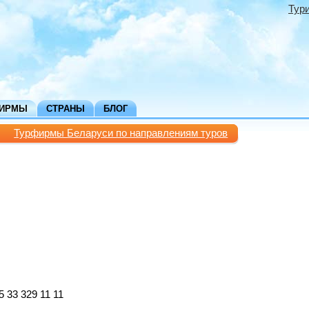
Тур
ФИРМЫ
СТРАНЫ
БЛОГ
Турфирмы Беларуси по направлениям туров
5 33 329 11 11