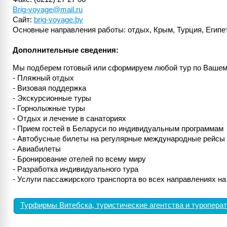
Brig-voyage@mail.ru
Сайт:
brig-voyage.by
Основные направления работы: отдых, Крым, Турция, Египет
Дополнительные сведения:
Мы подберем готовый или сформируем любой тур по Ваше
- Пляжный отдых
- Визовая поддержка
- Экскурсионные туры
- Горнолыжные туры
- Отдых и лечение в санаториях
- Прием гостей в Беларуси по индивидуальным программам
- Автобусные билеты на регулярные международные рейсы
- Авиабилеты
- Бронирование отелей по всему миру
- Разработка индивидуального тура
- Услуги пассажирского транспорта во всех направлениях н
Турфирмы Витебска, туристические агентства и туропера