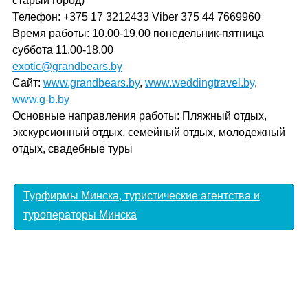
старый город)
Телефон: +375 17 3212433 Viber 375 44 7669960
Время работы: 10.00-19.00 понедельник-пятница
суббота 11.00-18.00
exotic@grandbears.by
Сайт:
www.grandbears.by
,
www.weddingtravel.by
,
www.g-b.by
Основные направления работы: Пляжный отдых,
экскурсионный отдых, семейный отдых, молодежный
отдых, свадебные туры
Турфирмы Минска, туристические агентства и
туроператоры Минска