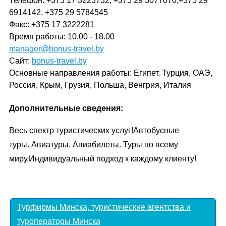
Телефон: +375 17 3223732, +375 29 3077070,+375 29
6914142, +375 29 5784545
Факс: +375 17 3222281
Время работы: 10.00 - 18.00
manager@bonus-travel.by
Сайт:
bonus-travel.by
Основные направления работы: Египет, Турция, ОАЭ,
Россия, Крым, Грузия, Польша, Венгрия, Италия
Дополнительные сведения:
Весь спектр туристических услуг!Автобусные
туры. Авиатуры. Авиабилеты. Туры по всему
миру.Индивидуальный подход к каждому клиенту!
Турфирмы Минска, туристические агентства и
туроператоры Минска