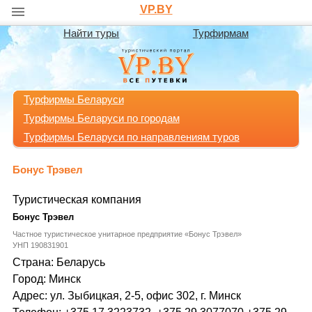
VP.BY
Найти туры
Турфирмам
Турфирмы Беларуси
Турфирмы Беларуси по городам
Турфирмы Беларуси по направлениям туров
Бонус Трэвел
Туристическая компания
Бонус Трэвел
Частное туристическое унитарное предприятие «Бонус Трэвел»
УНП 190831901
Страна: Беларусь
Город: Минск
Адрес: ул. Зыбицкая, 2-5, офис 302, г. Минск