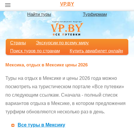
VP.BY
Найти туры
Турфирмам
Страны
Экскурсии по всему миру
Поиск туров по странам
Купить авиабилет онлайн
Мексика, отдых в Мексике цены 2026
Туры на отдых в Мексике и цены 2026 года можно
посмотреть на туристическом портале «Все путевки»
по следующим ссылкам. Сначала - полный список
вариантов отдыха в Мексике, в котором предложения
турфирм обновляются несколько раз в день.
Все туры в Мексику