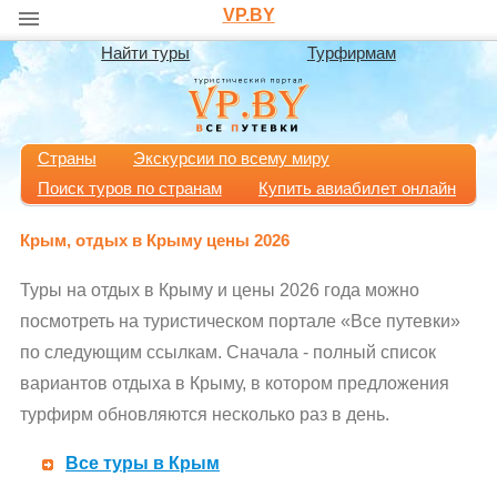
VP.BY
Найти туры
Турфирмам
Страны
Экскурсии по всему миру
Поиск туров по странам
Купить авиабилет онлайн
Крым, отдых в Крыму цены 2026
Туры на отдых в Крыму и цены 2026 года можно
посмотреть на туристическом портале «Все путевки»
по следующим ссылкам. Сначала - полный список
вариантов отдыха в Крыму, в котором предложения
турфирм обновляются несколько раз в день.
Все туры в Крым