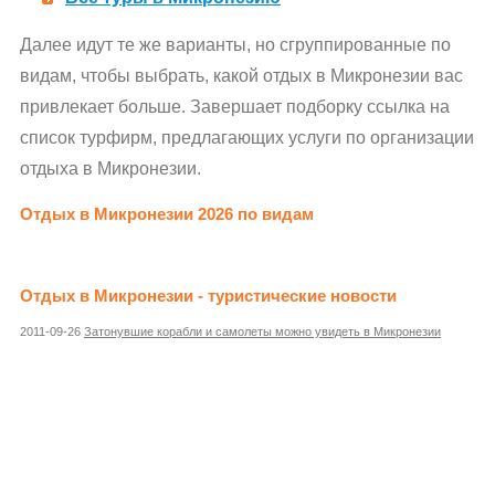
Далее идут те же варианты, но сгруппированные по
видам, чтобы выбрать, какой отдых в Микронезии вас
привлекает больше. Завершает подборку ссылка на
список турфирм, предлагающих услуги по организации
отдыха в Микронезии.
Отдых в Микронезии 2026 по видам
Отдых в Микронезии - туристические новости
2011-09-26
Затонувшие корабли и самолеты можно увидеть в Микронезии