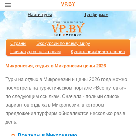
VP.BY
Найти туры
Турфирмам
Страны
Экскурсии по всему миру
Поиск туров по странам
Купить авиабилет онлайн
Микронезия, отдых в Микронезии цены 2026
Туры на отдых в Микронезии и цены 2026 года можно
посмотреть на туристическом портале «Все путевки»
по следующим ссылкам. Сначала - полный список
вариантов отдыха в Микронезии, в котором
предложения турфирм обновляются несколько раз в
день.
Все туры в Микронезию